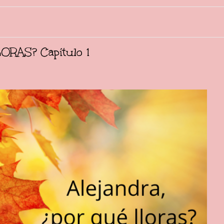
RAS? Capítulo 1