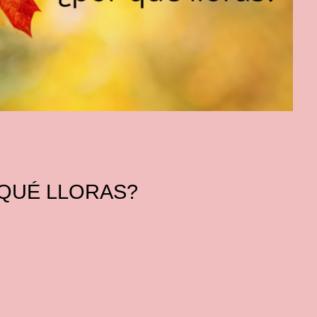
 QUÉ LLORAS?